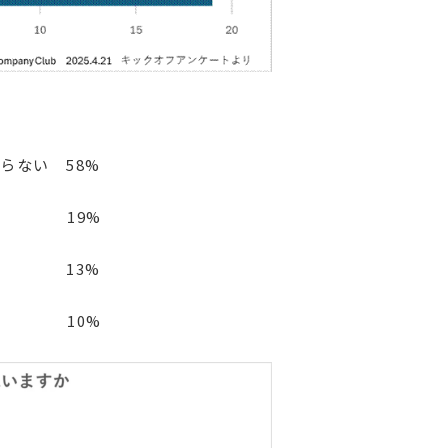
らない 58%
い 19%
い 13%
ない 10%