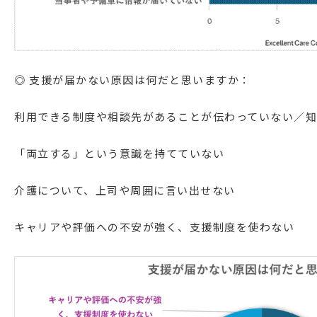
◎ 支援が届かない原因は何だと思いますか：
利用できる制度や相談先があることが伝わっていない／知
「両立する」という意識を持てていな
介護について、上司や周囲に言い出せな
キャリアや評価への不安が強く、支援制度を使わ