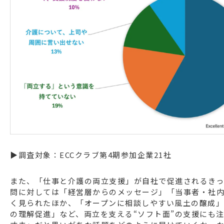
▶調査対象：ECCクラブ第4期参加企業21社
また、「仕事と介護の両立支援」が自社で促進されるき
問に対しては「経営層からのメッセージ」「当事者・社
く見られたほか、「オープンに相談しやすい風土の醸成
の理解促進」など、両立を支える“ソフト面”の支援にも