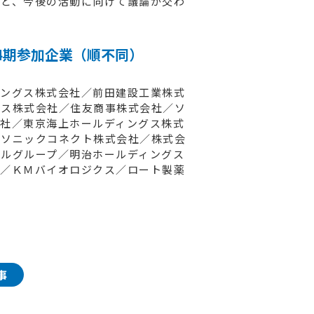
など、今後の活動に向けて議論が交わ
4期参加企業（順不同）
ィングス株式会社／前田建設工業株式
クス株式会社／住友商事株式会社／ソ
社／東京海上ホールディングス株式
ナソニックコネクト株式会社／株式会
ルグループ／明治ホールディングス
式会社／ＫＭバイオロジクス／ロート製薬
事