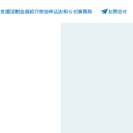
の支援
活動
会員紹介
参加申込
お知らせ
事務局
お問合せ