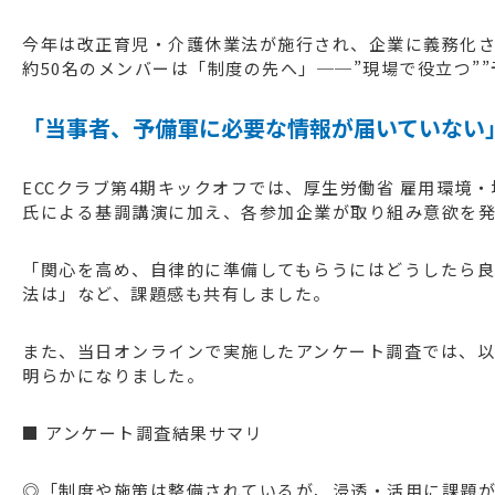
今年は改正育児・介護休業法が施行され、企業に義務化さ
約50名のメンバーは「制度の先へ」──”現場で役立つ”
「当事者、予備軍に必要な情報が届いていない
ECCクラブ第4期キックオフでは、厚生労働省 雇用環境
氏による基調講演に加え、各参加企業が取り組み意欲を
「関心を高め、自律的に準備してもらうにはどうしたら
法は」など、課題感も共有しました。
また、当日オンラインで実施したアンケート調査では、
明らかになりました。
■ アンケート調査結果サマリ
◎「制度や施策は整備されているが、浸透・活用に課題が