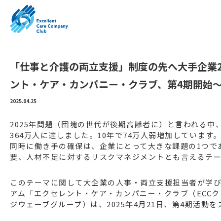
「仕事と介護の両立支援」制度の先へ大手企業
ント・ケア・カンパニー・クラブ、第4期開始
2025.04.25
2025年問題（団塊の世代が後期高齢者に）と言われる中
364万人に達しました。10年で74万人弱増加しています
同時に働き手の確保は、企業にとって大きな課題の1つで
要、人材不足に対するリスクマネジメントとも言えるテ
このテーマに関して大企業の人事・両立支援担当者が学
アム「エクセレント・ケア・カンパニー・クラブ（ECC
ジウェーブグループ）は、2025年4月21日、第4期活動